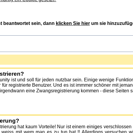
ht beantwortet sein, dann
klicken Sie hier
um sie hinzuzufüg
strieren?
ity ist und soll für jeden nutzbar sein. Einige wenige Funkt
 für registrierte Benutzer. Und es ist immmer schöner mit je
irgendwann eine Zwangsregistrierung kommen - diese Seiten sol
rierung?
trierung hat kaum Vorteile! Nur ist einem einiges verschlossen u
weiss mit wem man es zu tun hat !! Allerdings versuchen w