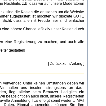
e Nachteile, z.B. dass wir auf unsere Moderatoren
unkt sind die Kosten die entstehen um die Website
anner zugeplastert ist möchten wir diskrete GUTE
Sicht, dass alle mit Freude hier sind einfacher
n eine höhere Chance, effektiv unser Kosten durch
en eine Registrierung zu machen, und auch alle
iter gestalten!
[
Zurück zum Anfang
]
rn verwendet. Unter keinen Umständen geben wir
Wir halten uns insofern strengstens an das
n, liegt alleine beim Benutzer. Lediglich ein
 beabsichtigen auch nicht, unsere Registrierten
reiwille Anmeldung !!Es erfolgt somit weder E MAil
n Daten. Einmal angemeldet, können Sie Ihre