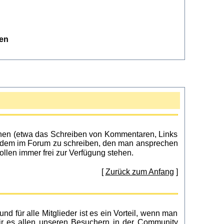
en
ionen (etwa das Schreiben von Kommentaren, Links
mandem im Forum zu schreiben, den man ansprechen
len immer frei zur Verfügung stehen.
[
Zurück zum Anfang
]
nd für alle Mitglieder ist es ein Vorteil, wenn man
ir es allen unseren Besuchern in der Community