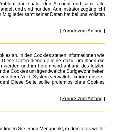
roblem dar, später den Account und somit alle
ndelt und sind nur dem Adminstrator zugänglich!
Mitglieder samt seiner Daten hat bei uns vollsten
[
Zurück zum Anfang
]
ies an. In den Cookies stehen Informationen wie
. Diese Daten dienen alleine dazu, um Ihnen die
en werden und im Forum wird anhand des letzten
 wir die Cookies um irgendwelche Surfgewohnheiten
keiner
n von dem Nuke System verwaltet -
unserer
rden! Diese Seite sollte prolemlos ohne Cookies
[
Zurück zum Anfang
]
 finden Sie einen Menüpunkt, in dem alles weiter