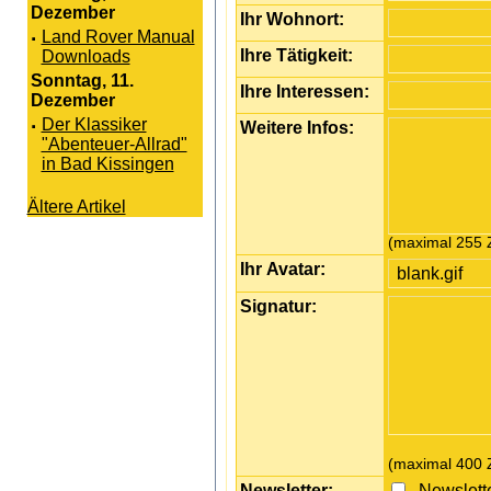
Dezember
Ihr Wohnort:
·
Land Rover Manual
Ihre Tätigkeit:
Downloads
Sonntag, 11.
Ihre Interessen:
Dezember
·
Der Klassiker
Weitere Infos:
"Abenteuer-Allrad"
in Bad Kissingen
Ältere Artikel
(maximal 255 
Ihr Avatar:
Signatur:
(maximal 400 Z
Newsletter:
Newslette