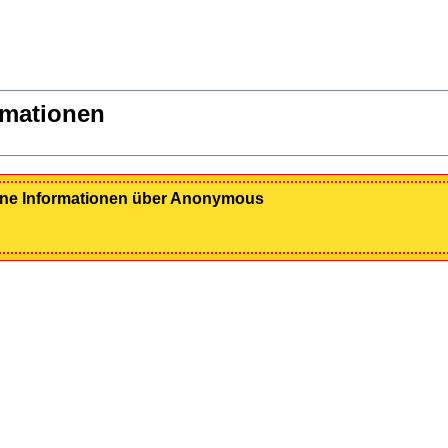
rmationen
eine Informationen über Anonymous